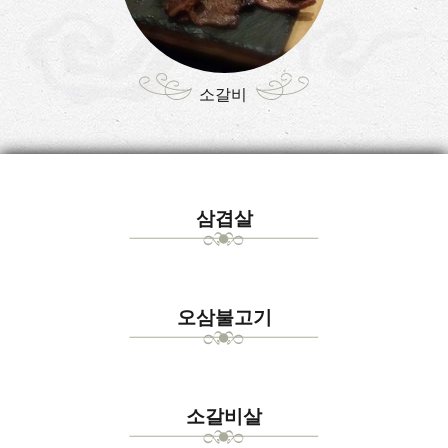
소갈비
삼겹살
오삼불고기
소갈비살