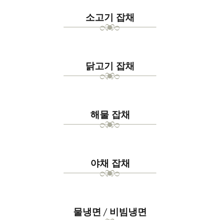
소고기 잡채
닭고기 잡채
해물 잡채
야채 잡채
물냉면 / 비빔냉면