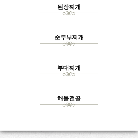
된장찌개
순두부찌개
부대찌개
해물전골