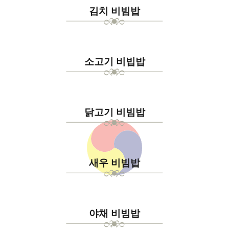
김치 비빔밥
소고기 비빕밥
닭고기 비빔밥
새우 비빔밥
야채 비빔밥