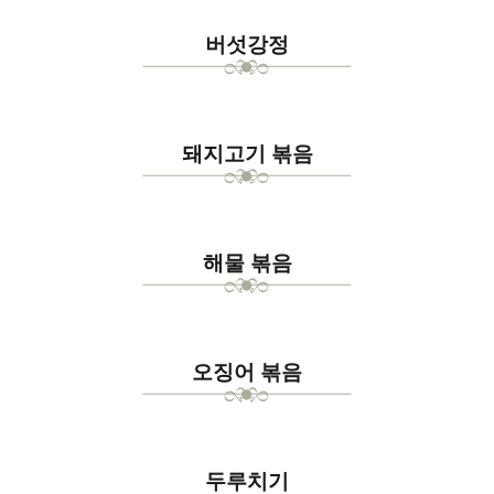
버섯강정
돼지고기 볶음
해물 볶음
오징어 볶음
두루치기