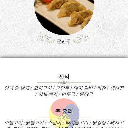
군만두
전식
양념 닭 날개 / 고치구이 / 군만두 / 돼지 갈비 / 파전 / 생선전
/ 야채 튀김 / 만두국 / 된장국
주 요리
소불고기 /닭불고기 / 소갈비 / 돼지불고기 / 닭강정 / 돼지고