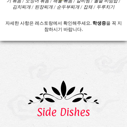
기 볶음 / 오징어 볶음 / 해물 볶음 / 갈비찜 / 돌솥 비빔밥 /
김치찌개 / 된장찌개 / 순두부찌개 / 잡채 / 두루치기
자세한 사항은 레스토랑에서 확인해주세요.
학생증
을 꼭 지
참하시기 바랍니다.
Side Dishes