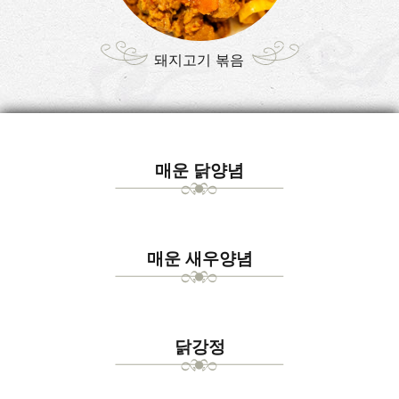
돼지고기 볶음
매운 닭양념
매운 새우양념
닭강정