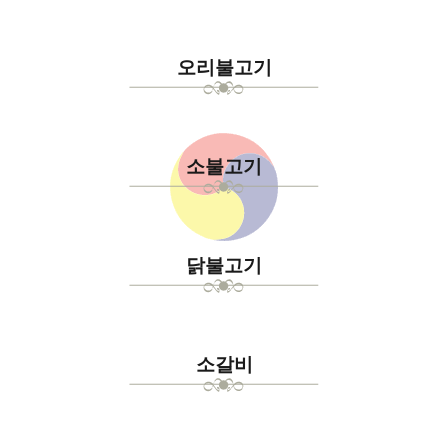
오리불고기
소불고기
닭불고기
소갈비