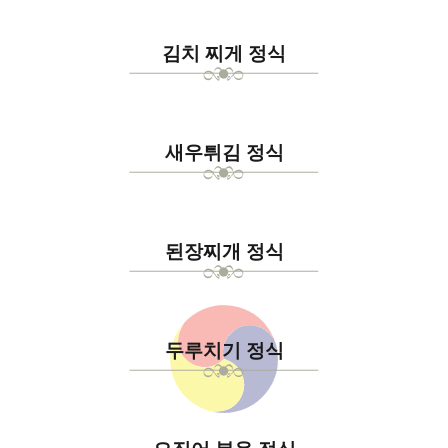
김치 찌게 정식
새우튀김 정식
된장찌개 정식
두루치기 정식