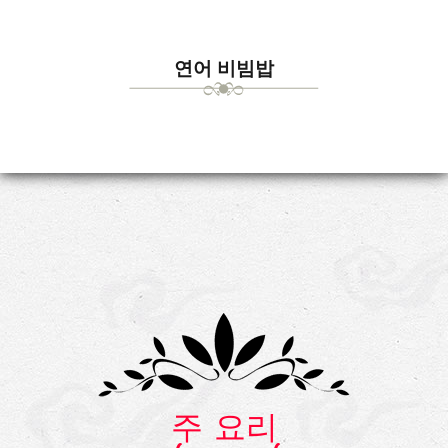
연어 비빔밥
주 요리